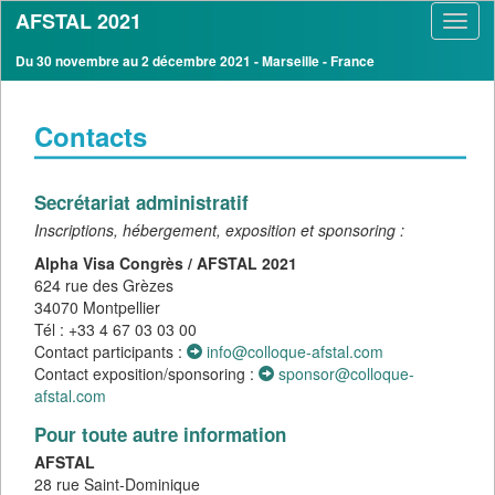
AFSTAL 2021
Toggl
navig
Du 30 novembre au 2 décembre 2021 - Marseille - France
Contacts
Secrétariat administratif
Inscriptions, hébergement, exposition et sponsoring :
Alpha Visa Congrès / AFSTAL 2021
624 rue des Grèzes
34070 Montpellier
Tél : +33 4 67 03 03 00
Contact participants :
info@colloque-afstal.com
Contact exposition/sponsoring :
sponsor@colloque-
afstal.com
Pour toute autre information
AFSTAL
28 rue Saint-Dominique