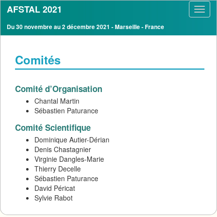
AFSTAL 2021
Toggl
navig
Du 30 novembre au 2 décembre 2021 - Marseille - France
Comités
Comité d’Organisation
Chantal Martin
Sébastien Paturance
Comité Scientifique
Dominique Autier-Dérian
Denis Chastagnier
Virginie Dangles-Marie
Thierry Decelle
Sébastien Paturance
David Péricat
Sylvie Rabot