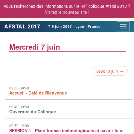
e
Vous recherchez des informations sur le 44
colloque Afstal 2018 ?
Visitez le nouveau site !
AFSTAL 2017
7-9 juin 2017 - Lyon - France
Toggl
navig
Mercredi 7 juin
Jeudi 8 juin →
09:00-09:40
Accueil - Café de Bienvenue
09:40-09:50
Ouverture du Colloque
09:50-12:00
SESSION 1 - Plate-formes technologiques et savoir-faire