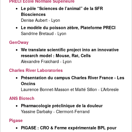
PRECI École Normale Supérieure
Le pôle “Sciences de l’animal” de la SFR
Biosciences
Denise Aubert - Lyon
Le modèle du poisson zèbre, Plateforme PRECI
Sandrine Bretaud - Lyon
GenOway
We translate scientific project into an innovative
research model : Mouse, Rat, Cells
Alexandre Fraichard - Lyon
Charles River Laboratories
Présentation du campus Charles River France - Les
Oncins
Laurence Bonnet-Masson et Maïté Sillon - L’Arbresle
ANS Biotech
Pharmacologie préclinique de la douleur
Yassine Darbaky - Clermont-Ferrand
Pigase
PIGASE : CRO & Ferme expérimentale BPL pour