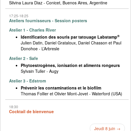
Silvina Laura Diaz - Conicet, Buenos Aires, Argentine
17:25-18:25
Ateliers fournisseurs - Session posters
Atelier 1 - Charles River
®
Identification des souris par tatouage Labstamp
Julien Datin, Daniel Grataloux, Daniel Chasson et Paul
Donohoe - L’Arbresle
Atelier 2 - Safe
Phytoestrogènes, ionisation et aliments rongeurs
Sylvain Tuller - Augy
Atelier 3 - Edstrom
Prévenir les contaminations et le biofilm
Thomas Follier et Olivier Mont-Jovet - Waterford (USA)
18:30
Cocktail de bienvenue
Jeudi 8 juin →