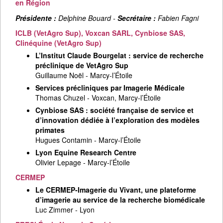
en Région
Présidente :
Delphine Bouard -
Secrétaire :
Fabien Fagni
ICLB (VetAgro Sup), Voxcan SARL, Cynbiose SAS,
Clinéquine (VetAgro Sup)
L’Institut Claude Bourgelat : service de recherche
préclinique de VetAgro Sup
Guillaume Noël - Marcy-l’Étoile
Services précliniques par Imagerie Médicale
Thomas Chuzel - Voxcan, Marcy-l’Étoile
Cynbiose SAS : société française de service et
d’innovation dédiée à l’exploration des modèles
primates
Hugues Contamin - Marcy-l’Étoile
Lyon Equine Research Centre
Olivier Lepage - Marcy-l’Étoile
CERMEP
Le CERMEP-Imagerie du Vivant, une plateforme
d’imagerie au service de la recherche biomédicale
Luc Zimmer - Lyon