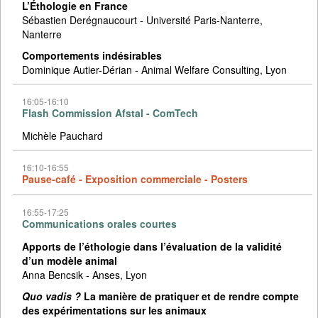
L’Éthologie en France
Sébastien Derégnaucourt - Université Paris-Nanterre,
Nanterre
Comportements indésirables
Dominique Autier-Dérian - Animal Welfare Consulting, Lyon
16:05-16:10
Flash Commission Afstal - ComTech
Michèle Pauchard
16:10-16:55
Pause-café - Exposition commerciale - Posters
16:55-17:25
Communications orales courtes
Apports de l’éthologie dans l’évaluation de la validité
d’un modèle animal
Anna Bencsik - Anses, Lyon
Quo vadis ?
La manière de pratiquer et de rendre compte
des expérimentations sur les animaux