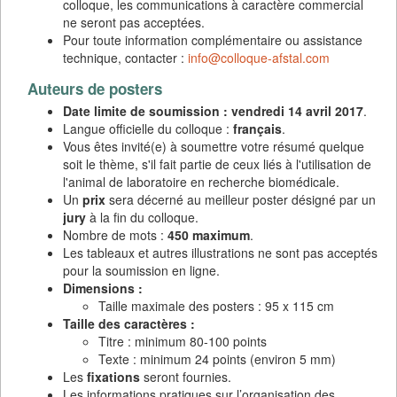
colloque, les communications à caractère commercial
ne seront pas acceptées.
Pour toute information complémentaire ou assistance
technique, contacter :
info@colloque-afstal.com
Auteurs de posters
Date limite de soumission :
vendredi 14 avril 2017
.
Langue officielle du colloque :
français
.
Vous êtes invité(e) à soumettre votre résumé quelque
soit le thème, s'il fait partie de ceux liés à l'utilisation de
l'animal de laboratoire en recherche biomédicale.
Un
prix
sera décerné au meilleur poster désigné par un
jury
à la fin du colloque.
Nombre de mots :
450 maximum
.
Les tableaux et autres illustrations ne sont pas acceptés
pour la soumission en ligne.
Dimensions :
Taille maximale des posters : 95 x 115 cm
Taille des caractères :
Titre : minimum 80-100 points
Texte : minimum 24 points (environ 5 mm)
Les
fixations
seront fournies.
Les informations pratiques sur l’organisation des