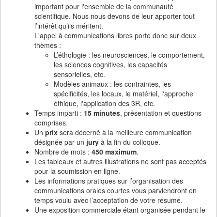
important pour l'ensemble de la communauté
scientifique. Nous nous devons de leur apporter tout
l’intérêt qu’ils méritent.
L'appel à communications libres porte donc sur deux
thèmes :
L’éthologie : les neurosciences, le comportement,
les sciences cognitives, les capacités
sensorielles, etc.
Modèles animaux : les contraintes, les
spécificités, les locaux, le matériel, l'approche
éthique, l'application des 3R, etc.
Temps imparti :
15 minutes
, présentation et questions
comprises.
Un
prix
sera décerné à la meilleure communication
désignée par un
jury
à la fin du colloque.
Nombre de mots :
450 maximum
.
Les tableaux et autres illustrations ne sont pas acceptés
pour la soumission en ligne.
Les informations pratiques sur l’organisation des
communications orales courtes vous parviendront en
temps voulu avec l’acceptation de votre résumé.
Une exposition commerciale étant organisée pendant le