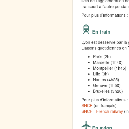
sein de l’agglomération n
transport à l'autre pendan
Pour plus d’informations :
En train
Lyon est desservie par la
Liaisons quotidiennes en 
Paris (2h)
Marseille (1h40)
Montpellier (1h45)
Lille (3h)
Nantes (4h25)
Genève (1h50)
Bruxelles (3h20)
Pour plus d’informations :
SNCF
(en français)
SNCF - French railway
(in
En avion