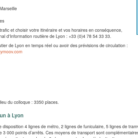
Marseille
tes
rafic et choisir votre itinéraire et vos horaires en conséquence,
al d'Information routière de Lyon : +33 (0)4 78 54 33 33.
utier de Lyon en temps réel ou avoir des prévisions de circulation :
lymoov.com
lieu du colloque : 3350 places.
un à Lyon
disposition 4 lignes de métro, 2 lignes de funiculaire, 5 lignes de tra
e 3 000 points d’arrêts. Ces moyens de transport sont complémentaires