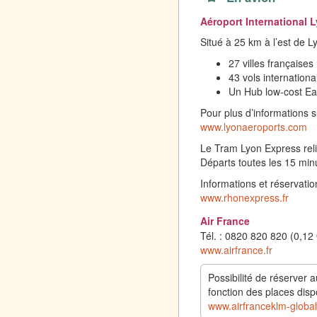
Aéroport International 
Situé à 25 km à l’est de L
27 villes françaises
43 vols internationa
Un Hub low-cost Ea
Pour plus d’informations su
www.lyonaeroports.com
Le Tram Lyon Express reli
Départs toutes les 15 min
Informations et réservatio
www.rhonexpress.fr
Air France
Tél. : 0820 820 820 (0,12
www.airfrance.fr
Possibilité de réserver 
fonction des places dispo
www.airfranceklm-glob