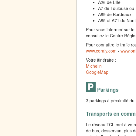
A26 de Lille
A7 de Toulouse ou 
A89 de Bordeaux
A85 et A71 de Nan
Pour vous informer sur le t
consultez le Centre Région
Pour connaître le trafic ro
www.coraly.com
-
www.on
Votre itinéraire :
Michelin
GoogleMap
Parkings
3 parkings à proximité du 
Transports en comm
Le réseau TCL met à votre 
de bus, desservant plus d