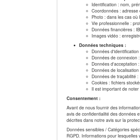
Identification : nom, pre
Coordonnées : adresse em
Photo : dans les cas où l
Vie professionnelle : prof
Données financières : I
Images vidéo : enregistr
Données techniques :
Données d'identification
Données de connexion : j
Données d'acceptation :
Données de localisation 
Données de traçabilité 
Cookies : fichiers stocké
Il est important de noter
Consentement :
Avant de nous fournir des informati
avis de confidentialité des données
décrites dans notre avis sur la protect
Données sensibles / Catégories spéc
RGPD. Informations pour lesquelles 