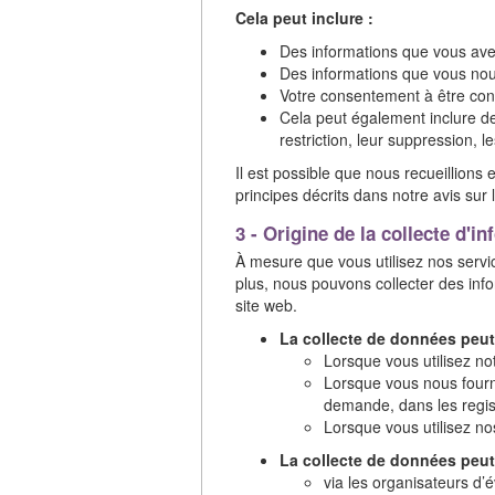
Cela peut inclure :
Des informations que vous avez 
Des informations que vous no
Votre consentement à être con
Cela peut également inclure de
restriction, leur suppression, l
Il est possible que nous recueillions 
principes décrits dans notre avis sur 
3 - Origine de la collecte d'i
À mesure que vous utilisez nos serv
plus, nous pouvons collecter des inf
site web.
La collecte de données peut e
Lorsque vous utilisez no
Lorsque vous nous fourni
demande, dans les regis
Lorsque vous utilisez no
La collecte de données peut e
via les organisateurs d’é