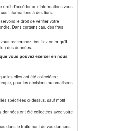
le droit d'accéder aux informations vous
 ces informations à des tiers.
rvons le droit de vérifier votre
ndre. Dans certains cas, des frais
ous recherchez. Veuillez noter qu'il
ction des données.
s, que vous pouvez exercer en nous
lles elles ont été collectées ;
emple, pour les décisions automatisées
les spécifiées ci-dessus, sauf motif
 données ont été collectées avec votre
qués dans le traitement de vos données