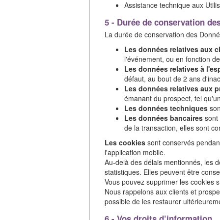
Assistance technique aux Utilis
5 - Durée de conservation de
La durée de conservation des Données
Les données relatives aux cl
l'événement, ou en fonction d
Les données relatives à l'e
défaut, au bout de 2 ans d'inacti
Les données relatives aux 
émanant du prospect, tel qu'u
Les données techniques
son
Les données bancaires
sont 
de la transaction, elles sont co
Les cookies
sont conservés pendant 
l'application mobile.
Au-delà des délais mentionnés, les 
statistiques. Elles peuvent être cons
Vous pouvez supprimer les cookies sto
Nous rappelons aux clients et prospec
possible de les restaurer ultérieurem
6 - Vos droits d’information