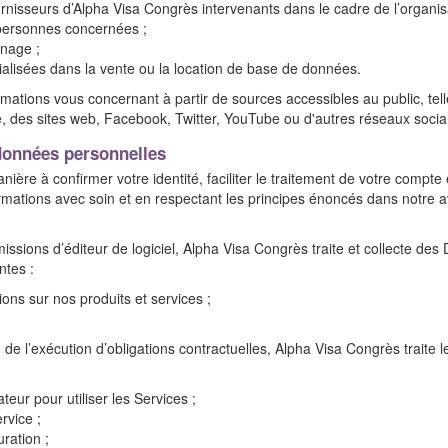
ournisseurs d’Alpha Visa Congrès intervenants dans le cadre de l’organis
personnes concernées ;
inage ;
ialisées dans la vente ou la location de base de données.
mations vous concernant à partir de sources accessibles au public, te
e, des sites web, Facebook, Twitter, YouTube ou d'autres réseaux socia
 données personnelles
ère à confirmer votre identité, faciliter le traitement de votre compte
rmations avec soin et en respectant les principes énoncés dans notre av
issions d’éditeur de logiciel, Alpha Visa Congrès traite et collecte des
ntes :
ons sur nos produits et services ;
de l’exécution d’obligations contractuelles, Alpha Visa Congrès traite
eur pour utiliser les Services ;
rvice ;
ration ;