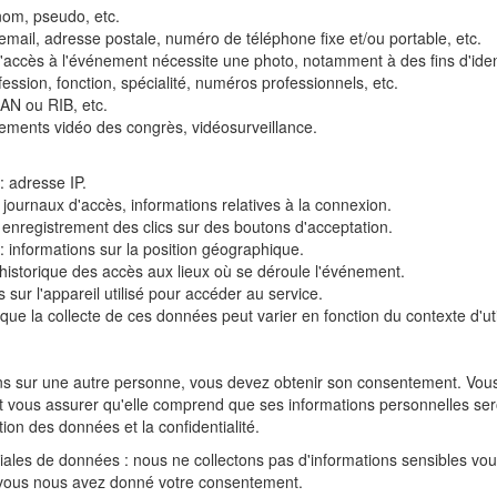
́nom, pseudo, etc.
ail, adresse postale, numéro de téléphone fixe et/ou portable, etc.
'accès à l'événement nécessite une photo, notamment à des fins d'identi
ession, fonction, spécialité, numéros professionnels, etc.
BAN ou RIB, etc.
ements vidéo des congrès, vidéosurveillance.
 : adresse IP.
ournaux d'accès, informations relatives à la connexion.
 enregistrement des clics sur des boutons d'acceptation.
: informations sur la position géographique.
: historique des accès aux lieux où se déroule l'événement.
s sur l'appareil utilisé pour accéder au service.
 que la collecte de ces données peut varier en fonction du contexte d'uti
ons sur une autre personne, vous devez obtenir son consentement. Vous
 et vous assurer qu'elle comprend que ses informations personnelles se
ion des données et la confidentialité.
iales de données : nous ne collectons pas d'informations sensibles vous
vous nous avez donné votre consentement.