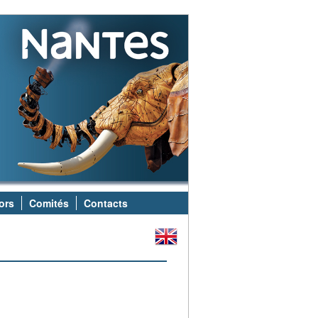
ors
Comités
Contacts