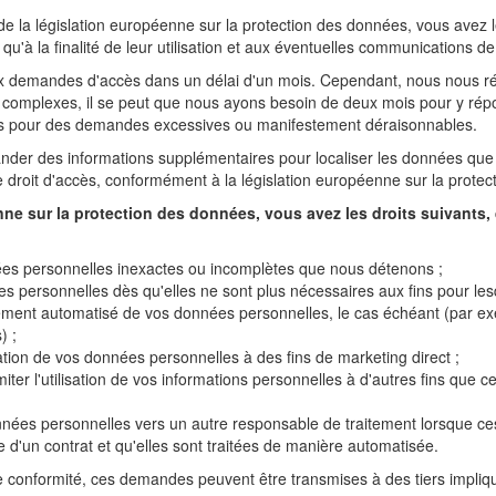
e la législation européenne sur la protection des données, vous avez 
'à la finalité de leur utilisation et aux éventuelles communications de
 demandes d'accès dans un délai d'un mois. Cependant, nous nous rése
s complexes, il se peut que nous ayons besoin de deux mois pour y répo
és pour des demandes excessives ou manifestement déraisonnables.
r des informations supplémentaires pour localiser les données que v
 droit d'accès, conformément à la législation européenne sur la prote
́enne sur la protection des données, vous avez les droits suivant
ées personnelles inexactes ou incomplètes que nous détenons ;
es personnelles dès qu'elles ne sont plus nécessaires aux fins pour lesque
ment automatisé de vos données personnelles, le cas échéant (par ex
) ;
sation de vos données personnelles à des fins de marketing direct ;
ter l'utilisation de vos informations personnelles à d'autres fins que cel
données personnelles vers un autre responsable de traitement lorsque ces
'un contrat et qu'elles sont traitées de manière automatisée.
le conformité, ces demandes peuvent être transmises à des tiers impli