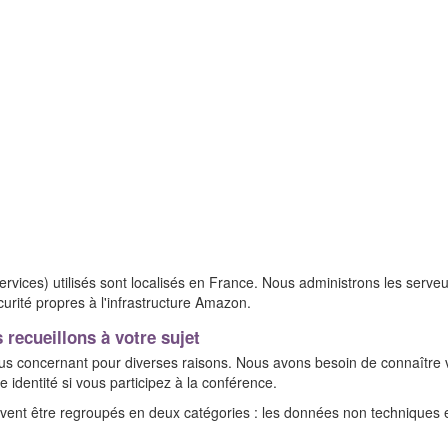
ces) utilisés sont localisés en France. Nous administrons les serveurs
rité propres à l'infrastructure Amazon.
recueillons à votre sujet
us concernant pour diverses raisons. Nous avons besoin de connaître 
 identité si vous participez à la conférence.
vent être regroupés en deux catégories : les données non techniques 