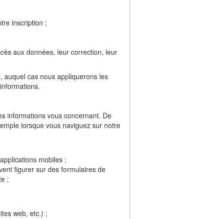
re inscription ;
ès aux données, leur correction, leur
nts, auquel cas nous appliquerons les
 informations.
des informations vous concernant. De
exemple lorsque vous naviguez sur notre
applications mobiles ;
ent figurer sur des formulaires de
e ;
ites web, etc.) ;