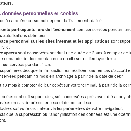
ateurs.
s données personnelles et cookies
 à caractère personnel dépend du Traitement réalisé.
ients participants lors de l'événement
sont conservées pendant une 
es autorisations obtenues.
space personnel sur les sites internet et les applications
sont supprim
vité.
prospects
sont conservées pendant une durée de 3 ans à compter de leu
ne demande de documentation ou un clic sur un lien hypertexte.
t conservées pendant 1 an.
supprimées dès que la transaction est réalisée, sauf en cas d'accord e
nservées pendant 13 mois en archivage à partir de la date de débit.
13 mois à compter de leur dépôt sur votre terminal, à partir de la dern
données sont soit supprimées, soit conservées après avoir été anony
ervées en cas de précontentieux et de contentieux.
ckés sur votre ordinateur via les paramètres de votre navigateur.
ts que la suppression ou l'anonymisation des données est une opération 
ent.