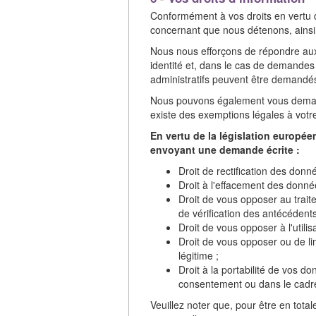
Conformément à vos droits en vertu d
concernant que nous détenons, ainsi qu
Nous nous efforçons de répondre aux
identité et, dans le cas de demande
administratifs peuvent être demand
Nous pouvons également vous demande
existe des exemptions légales à votre
En vertu de la législation europe
envoyant une demande écrite :
Droit de rectification des donn
Droit à l'effacement des donné
Droit de vous opposer au traite
de vérification des antécédents
Droit de vous opposer à l'utili
Droit de vous opposer ou de limi
légitime ;
Droit à la portabilité de vos 
consentement ou dans le cadre d
Veuillez noter que, pour être en tota