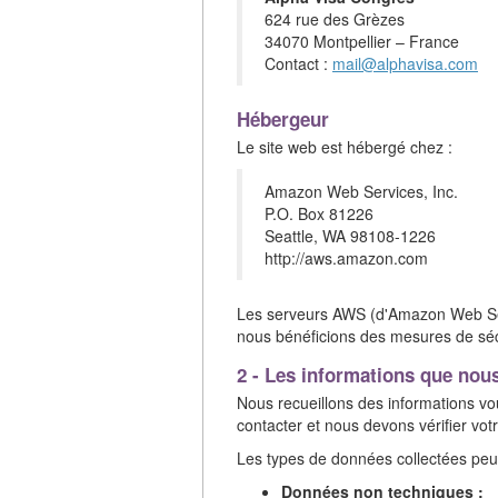
624 rue des Grèzes
34070 Montpellier – France
Contact :
mail@alphavisa.com
Hébergeur
Le site web est hébergé chez :
Amazon Web Services, Inc.
P.O. Box 81226
Seattle, WA 98108-1226
http://aws.amazon.com
Les serveurs AWS (d'Amazon Web Servi
nous bénéficions des mesures de sécu
2 - Les informations que nous 
Nous recueillons des informations vo
contacter et nous devons vérifier votre
Les types de données collectées peu
Données non techniques :