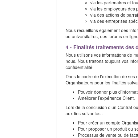
via les partenaires et f
via les employeurs des 
via des actions de parra
via des entreprises spéc
Nous recueillons également des infor
ou universitaires, des forums en lign
4 - Finalités traitements des
Nous utilisons vos informations de mani
nous. Nous traitons toujours vos info
confidentialité.
Dans le cadre de l’exécution de ses m
Organisateurs pour les finalités suiva
Pouvoir donner plus d’informati
Améliorer l’expérience Client.
Lors de la conclusion d’un Contrat ou 
aux fins suivantes :
Pour créer un compte Organisat
Pour proposer un produit ou se
Processus de vente ou de factu