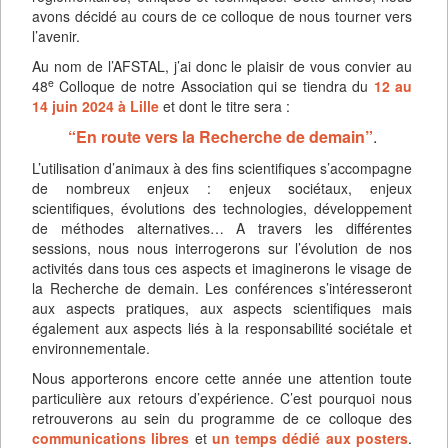
avons décidé au cours de ce colloque de nous tourner vers
l’avenir.
Au nom de l’AFSTAL, j’ai donc le plaisir de vous convier au
e
48
Colloque de notre Association qui se tiendra du
12 au
14 juin 2024 à Lille
et dont le titre sera :
“En route vers la Recherche de demain”
.
L’utilisation d’animaux à des fins scientifiques s’accompagne
de nombreux enjeux : enjeux sociétaux, enjeux
scientifiques, évolutions des technologies, développement
de méthodes alternatives… A travers les différentes
sessions, nous nous interrogerons sur l’évolution de nos
activités dans tous ces aspects et imaginerons le visage de
la Recherche de demain. Les conférences s’intéresseront
aux aspects pratiques, aux aspects scientifiques mais
également aux aspects liés à la responsabilité sociétale et
environnementale.
Nous apporterons encore cette année une attention toute
particulière aux retours d’expérience. C’est pourquoi nous
retrouverons au sein du programme de ce colloque des
communications libres
et
un temps dédié aux posters
.