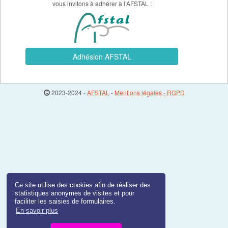
vous invitons à adhérer à l’AFSTAL :
Adhésion AFSTAL
2023-2024 -
AFSTAL
-
Mentions légales - RGPD
Ce site utilise des cookies afin de réaliser des
statistiques anonymes de visites et pour
faciliter les saisies de formulaires.
En savoir plus