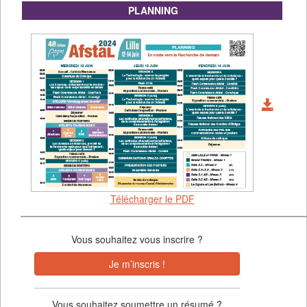
PLANNING
Télécharger le PDF
Vous souhaitez vous inscrire ?
Je m’inscris !
Vous souhaitez soumettre un résumé ?